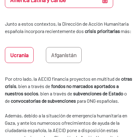
América Latina y Caribe
Junto a estos contextos, la Dirección de Acción Humanitaria 
española incorpora recientemente dos 
crisis prioritarias
 más:
Ucrania
Afganistán
Por otro lado, la AECID financia proyectos en multitud de 
otras 
crisis
, bien a través de 
fondos no marcados aportados a 
nuestros socios
, bien a través de 
subvenciones de Estado
 o 
de 
convocatorias de subvenciones
 para ONG españolas. 
​​​​​​​Además, debido a la situación de emergencia humanitaria en
Gaza, y ante los numerosos ofrecimientos de ayuda de la
ciudadanía española, la AECID pone a disposición estas