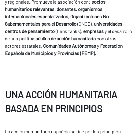
y regionales. Promueve la asociación con:
socios
humanitarios relevantes, donantes, organismos
internacionales especializados, Organizaciones No
Gubernamentales para el Desarrollo
(ONGD),
universidades,
centros de pensamiento
(think tanks),
empresas
y el desarrollo
de una
política pública de acción humanitaria
con otros
actores estatales,
Comunidades Autónomas
y
Federación
Española de Municipios y Provincias (FEMP).
UNA ACCIÓN HUMANITARIA
BASADA EN PRINCIPIOS
La acción humanitaria española se rige por los principios