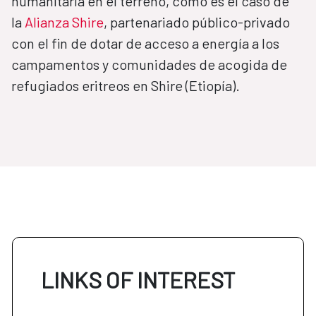
humanitaria en el terreno, como es el caso de
la
Alianza Shire
, partenariado público-privado
con el fin de dotar de acceso a energía a los
campamentos y comunidades de acogida de
refugiados eritreos en Shire (Etiopía).
LINKS OF INTEREST