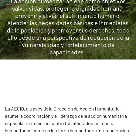
La acción humanitaria tiene como objetivos
salvar vidas, proteger la dignidad humana,
prevenir y aliviar el sufrimiento humano,
atender las necesidades básicas e inmediatas
de la población y promover sus derechos, todo
ello desde una perspectiva de reducción de la
vulnerabilidad y fortalecimiento de
capacidades.
La AECID, a través de la Dirección de Acción Humanitaria,
asume la coordinación y el liderazgo de la acción humanitaria
española, tanto en los contextos afectados por crisis
humanitarias como en los foros humanitarios internacionales