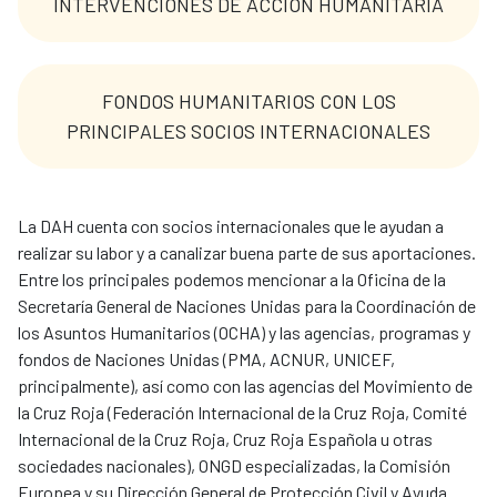
INTERVENCIONES DE ACCIÓN HUMANITARIA
FONDOS HUMANITARIOS CON LOS
PRINCIPALES SOCIOS INTERNACIONALES
La DAH cuenta con socios internacionales que le ayudan a
realizar su labor y a canalizar buena parte de sus aportaciones.
Entre los principales podemos mencionar a la Oficina de la
Secretaría General de Naciones Unidas para la Coordinación de
los Asuntos Humanitarios (OCHA) y las agencias, programas y
fondos de Naciones Unidas (PMA, ACNUR, UNICEF,
principalmente), así como con las agencias del Movimiento de
la Cruz Roja (Federación Internacional de la Cruz Roja, Comité
Internacional de la Cruz Roja, Cruz Roja Española u otras
sociedades nacionales), ONGD especializadas, la Comisión
Europea y su Dirección General de Protección Civil y Ayuda