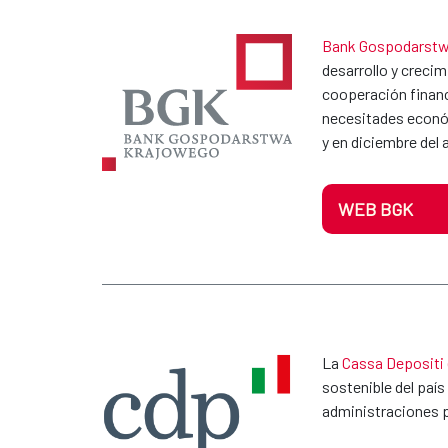
Bank Gospodarstw
desarrollo y creci
cooperación financ
necesitades económ
y en diciembre del
WEB BGK
La
Cassa Depositi 
sostenible del paí
administraciones p