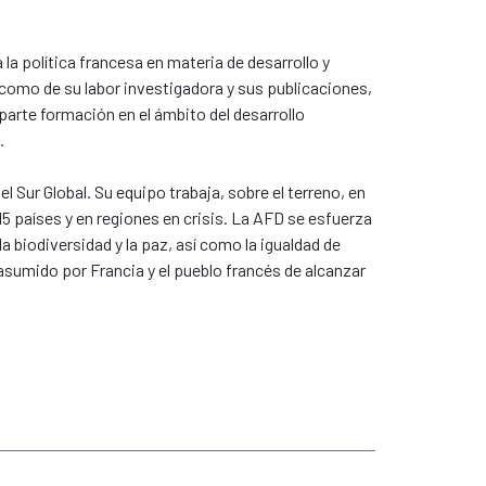
a política francesa en materia de desarrollo y
í como de su labor investigadora y sus publicaciones,
parte formación en el ámbito del desarrollo
.
 Sur Global. Su equipo trabaja, sobre el terreno, en
5 países y en regiones en crisis. La AFD se esfuerza
a biodiversidad y la paz, así como la igualdad de
asumido por Francia y el pueblo francés de alcanzar