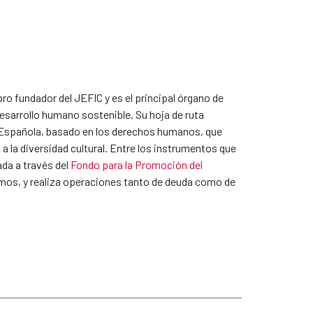
o fundador del JEFIC y es el principal órgano de
desarrollo humano sostenible. Su hoja de ruta
ón Española, basado en los derechos humanos, que
a la diversidad cultural. Entre los instrumentos que
ada a través del
Fondo para la Promoción del
os, y realiza operaciones tanto de deuda como de