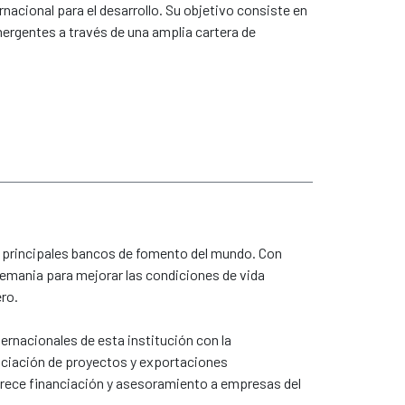
rnacional para el desarrollo. Su objetivo consiste en
mergentes a través de una amplia cartera de
s principales bancos de fomento del mundo. Con
lemania para mejorar las condiciones de vida
ro.
rnacionales de esta institución con la
nanciación de proyectos y exportaciones
ofrece financiación y asesoramiento a empresas del