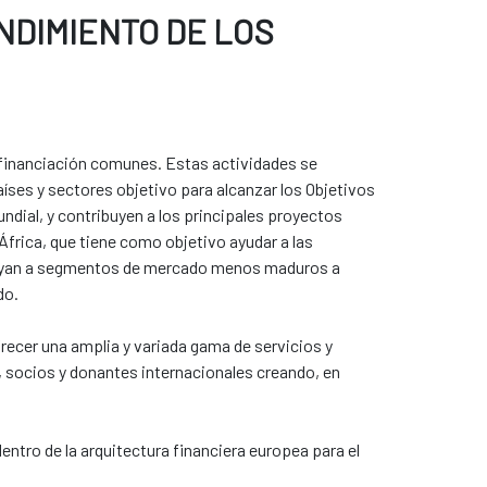
NDIMIENTO DE LOS
 financiación comunes. Estas actividades se
aíses y sectores objetivo para alcanzar los Objetivos
ndial, y contribuyen a los principales proyectos
África, que tiene como objetivo ayudar a las
apoyan a segmentos de mercado menos maduros a
do.
ecer una amplia y variada gama de servicios y
, socios y donantes internacionales creando, en
entro de la arquitectura financiera europea para el