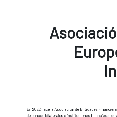
Asociació
Europ
I
En 2022 nace la Asociación de Entidades Financieras
de bancos bilaterales e instituciones financieras d