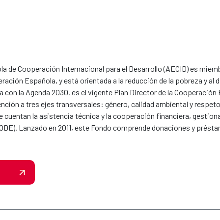
a de Cooperación Internacional para el Desarrollo (AECID) es miembr
ración Española, y está orientada a la reducción de la pobreza y al 
nea con la Agenda 2030, es el vigente Plan Director de la Cooperaci
nción a tres ejes transversales: género, calidad ambiental y respeto 
 cuentan la asistencia técnica y la cooperación financiera, gestion
E). Lanzado en 2011, este Fondo comprende donaciones y préstam