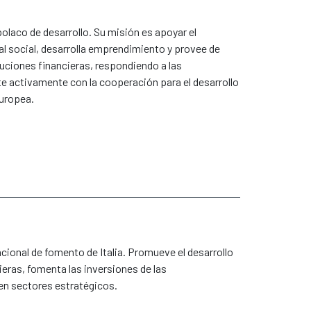
olaco de desarrollo. Su misión es apoyar el
l social, desarrolla emprendimiento y provee de
uciones financieras, respondiendo a las
 activamente con la cooperación para el desarrollo
Europea.
cional de fomento de Italia. Promueve el desarrollo
eras, fomenta las inversiones de las
en sectores estratégicos.