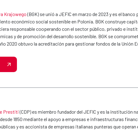
a Krajowego
(BGK) se unió a JEFIC en marzo de 2023 y es el banco p
miento económico social sostenible en Polonia. BGK construye capita
iera responsable cooperando con el sector público, privado e instit
icas y de promoción del desarrollo sostenible. BGK se compromete
 año 2020 obtuvo la acreditación para gestionar fondos de la Unión 
e Prestiti
(CDP) es miembro fundador del JEFIC y es la institución na
s desde 1850 mediante el apoyo a empresas e infraestructuras financi
úblicas y es accionista de empresas italianas punteras que operan 