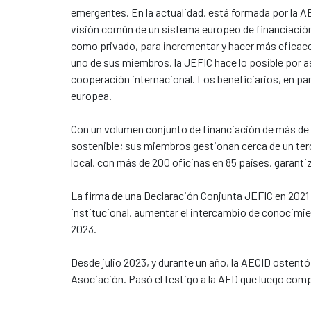
emergentes. En la actualidad, está formada por la AE
visión común de un sistema europeo de financiación 
como privado, para incrementar y hacer más eficaces
uno de sus miembros, la JEFIC hace lo posible por as
cooperación internacional. Los beneficiarios, en pa
europea.
Con un volumen conjunto de financiación de más de 22
sostenible; sus miembros gestionan cerca de un terc
local, con más de 200 oficinas en 85 países, garant
La firma de una Declaración Conjunta JEFIC en 2021 
institucional, aumentar el intercambio de conocimie
2023.
Desde julio 2023, y durante un año, la AECID ostentó
Asociación. Pasó el testigo a la AFD que luego comp