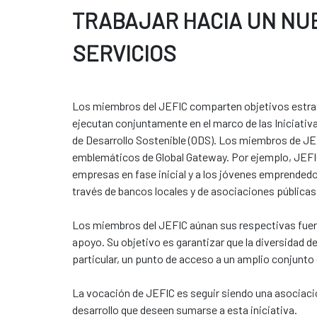
TRABAJAR HACIA UN NUE
SERVICIOS
Los miembros del JEFIC comparten objetivos estraté
ejecutan conjuntamente en el marco de las Iniciativa
de Desarrollo Sostenible (ODS). Los miembros de JEFI
emblemáticos de Global Gateway. Por ejemplo, JEFIC 
empresas en fase inicial y a los jóvenes emprende
través de bancos locales y de asociaciones públicas y
Los miembros del JEFIC aúnan sus respectivas fuerz
apoyo. Su objetivo es garantizar que la diversidad 
particular, un punto de acceso a un amplio conjunt
La vocación de JEFIC es seguir siendo una asociación 
desarrollo que deseen sumarse a esta iniciativa.