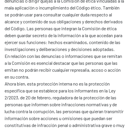
denuncias o dirigir quejas a la Comisión de ética vinculadas a la
mala aplicación o incumplimiento del Código ético. También
se podrán usar para consultar cualquier duda respecto al
alcance y contenido de sus obligaciones y derechos derivados
del Código. Las personas que integran la Comisión de ética
deben guardar secreto de la información a la que accedan para
ejercer sus funciones: hechos examinados, contenido de las
investigaciones y deliberaciones y decisiones adoptadas.
En relación con las denuncias o informaciones que se remitan
a la Comisión es esencial destacar que las personas que las
emitan no podrán recibir cualquier represalia, acoso o acción
en su contra.
Ahora bien, esta protección interna no es la protección
específica que se establece para los informantes en la Ley
2/2023, de 20 de febrero, reguladora de la protección de las
personas que informen sobre infracciones normativas y de
lucha contra la corrupción, las personas que quieran transmitir
información sobre acciones u omisiones que puedan ser
constitutivas de infracción penal o administrativa grave o muy