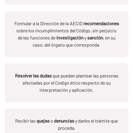
Formular a la Dirección de la AECID
recomendaciones
sobre los incumplimientos del Código, sin perjuicio
de las funciones de
investigación
y
sanción
, en su
caso, del órgano que corresponda.
Resolver las dudas
que puedan plantear las personas
afectadas por el Código ético respecto de su
interpretación y aplicación.
Recibir las
quejas
o
denuncias
y darles el trámite que
proceda.