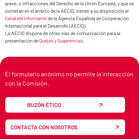
grave, o infracciones del Derecho de la Unión Europea, y que se
cometan en el ámbito de la AECID, tienen a su disposición el
Canal del informante
de la Agencia Española de Cooperación
Internacional para el Desarrollo (AECID).
La AECID dispone de otras vías de comunicación para la
presentación de
Quejas y Sugerencias
.
El formulario anónimo no permite la interacción
con la Comisión.
BUZÓN ÉTICO
CONTACTA CON NOSOTROS