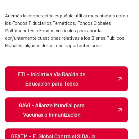
Además la cooperación española utiliza mecanismos como
los Fondos Fiduciarios Temáticos, Fondos Globales
Multidonantes o Fondos Verticales para abordar
conjuntamente cuestiones relativas a los Bienes Públicos
Globales, algunos de los más importantes son:
FTI - Iniciativa Vía Rápida de
Educación para Todos
GAVI - Alianza Mundial para
Vacunas e Inmunización
GFATM - F. Global Contra el SIDA, la