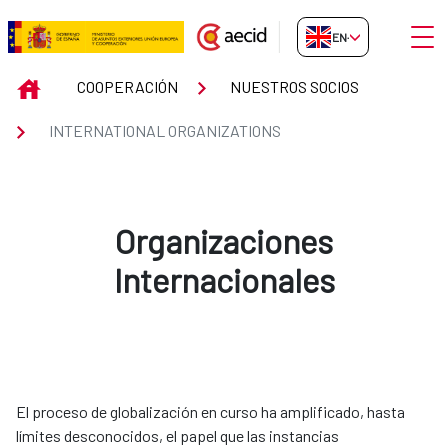
Skip to Main Content
Open
EN-GB
INTERNATIONAL ORGANIZATION
INICIO
COOPERACIÓN
NUESTROS SOCIOS
INTERNATIONAL ORGANIZATIONS
Organizaciones
Internacionales
El proceso de globalización en curso ha amplificado, hasta
límites desconocidos, el papel que las instancias