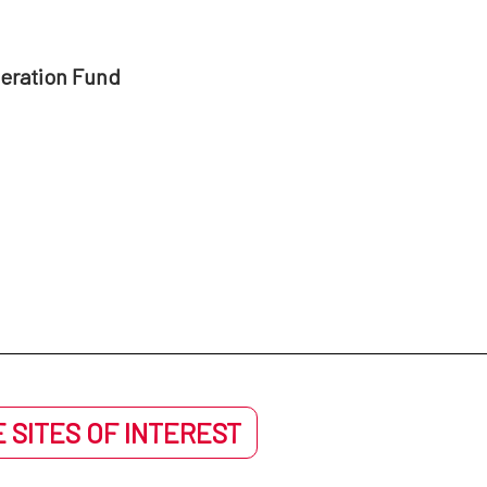
peration Fund
 SITES OF INTEREST