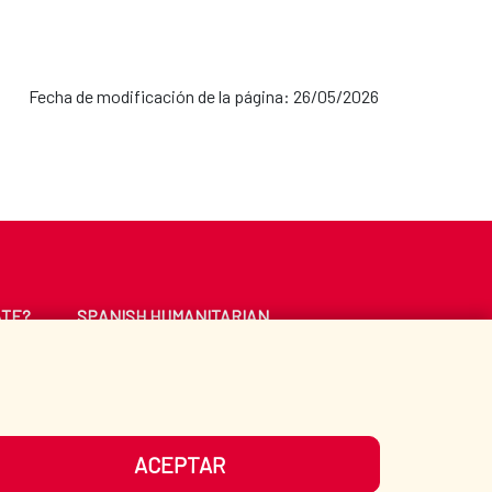
Fecha de modificación de la página: 26/05/2026
ATE?
SPANISH HUMANITARIAN
ACTION
CE
LIBRARY
ACEPTAR