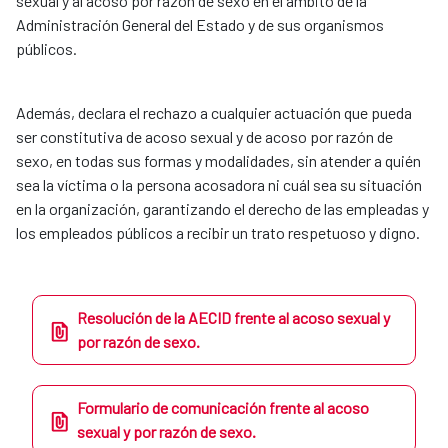
sexual y al acoso por razón de sexo en el ámbito de la
Administración General del Estado y de sus organismos
públicos.
Además, declara el rechazo a cualquier actuación que pueda
ser constitutiva de acoso sexual y de acoso por razón de
sexo, en todas sus formas y modalidades, sin atender a quién
sea la víctima o la persona acosadora ni cuál sea su situación
en la organización, garantizando el derecho de las empleadas y
los empleados públicos a recibir un trato respetuoso y digno.
Resolución de la AECID frente al acoso sexual y
por razón de sexo.
Formulario de comunicación frente al acoso
sexual y por razón de sexo.