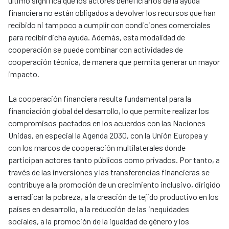
último significa que los actores beneficiarios de la ayuda
financiera no están obligados a devolver los recursos que han
recibido ni tampoco a cumplir con condiciones comerciales
para recibir dicha ayuda. Además, esta modalidad de
cooperación se puede combinar con actividades de
cooperación técnica, de manera que permita generar un mayor
impacto.
La cooperación financiera resulta fundamental para la
financiación global del desarrollo, lo que permite realizar los
compromisos pactados en los acuerdos con las Naciones
Unidas, en especial la Agenda 2030, con la Unión Europea y
con los marcos de cooperación multilaterales donde
participan actores tanto públicos como privados. Por tanto, a
través de las inversiones y las transferencias financieras se
contribuye a la promoción de un crecimiento inclusivo, dirigido
a erradicar la pobreza, a la creación de tejido productivo en los
países en desarrollo, a la reducción de las inequidades
sociales, a la promoción de la igualdad de género y los