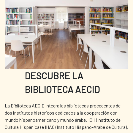
información consultar el catálogo: Blanco
Conde, Mª. (2016). Catálogo de la colección
artística de la Agencia. AECID. Disponible
en línea.
DESCUBRE LA
BIBLIOTECA AECID
La Biblioteca AECID integra las bibliotecas procedentes de
dos institutos históricos dedicados a la cooperación con
mundo hispanoamericano y mundo árabe: ICH (Instituto de
Cultura Hispánica) e IHAC (Instituto Hispano-Árabe de Cultura).