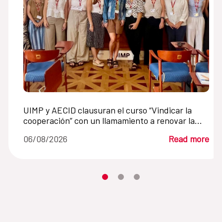
UIMP y AECID clausuran el curso “Vindicar la
cooperación” con un llamamiento a renovar la
cooperación internacional en un mundo en crisis
06/08/2026
Read more
Moves the carousel to its element n
Moves the carousel to its elem
Moves the carousel to its 