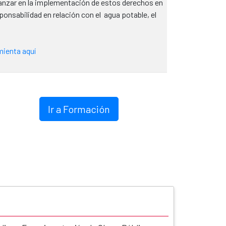
nzar en la implementación de estos derechos en
onsabilidad en relación con el agua potable, el
mienta aquí
Ir a Formación