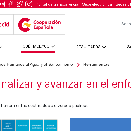
Portal de transparencia
Sede electrónica
Becas y 
|
|
|
Se
QUÉ HACEMOS
RESULTADOS
S
hos Humanos al Agua y al Saneamiento
Herramientas
nalizar y avanzar en el e
 herramientas destinados a diversos públicos.