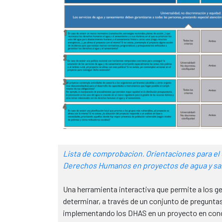
Lista de comprobacion. Orientaciones para el
Derechos Humanos en proyectos de agua y s
Una herramienta interactiva que permite a los 
determinar, a través de un conjunto de pregunta
implementando los DHAS en un proyecto en concr