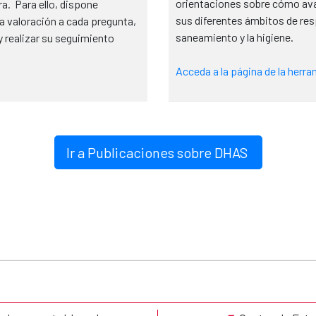
orientaciones sobre cómo ava
ra. Para ello, dispone
sus diferentes ámbitos de resp
a valoración a cada pregunta,
saneamiento y la higiene.
y realizar su seguimiento
Acceda a la página de la herra
Ir a Publicaciones sobre DHAS