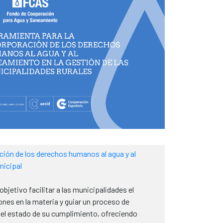
ción de los derechos humanos al agua y al
nicipal
jetivo facilitar a las municipalidades el
nes en la materia y guiar un proceso de
el estado de su cumplimiento, ofreciendo