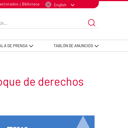
lectorados
Biblioteca
|
English
arch Bar
ALA DE PRENSA
TABLÓN DE ANUNCIOS
nfoque de derechos