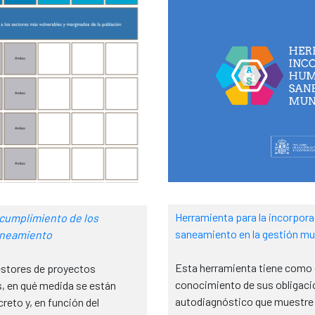
Herramienta para la incorpora
 cumplimiento de los
saneamiento en la gestión mu
aneamiento
Esta herramienta tiene como ob
gestores de proyectos
conocimiento de sus obligacio
s, en qué medida se están
autodiagnóstico que muestre 
eto y, en función del