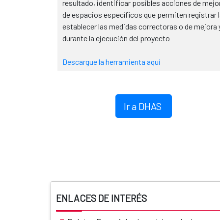
resultado, identificar posibles acciones de mejo
de espacios específicos que permiten registrar l
establecer las medidas correctoras o de mejora 
durante la ejecución del proyecto
Descargue la herramienta aquí
Ir a DHAS
ENLACES DE INTERÉS