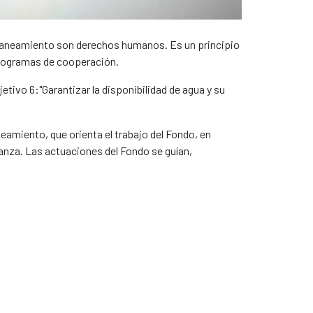
l saneamiento son derechos humanos. Es un principio
programas de cooperación.
tivo 6:"Garantizar la disponibilidad de agua y su
eamiento, que orienta el trabajo del Fondo, en
nanza. Las actuaciones del Fondo se guían,