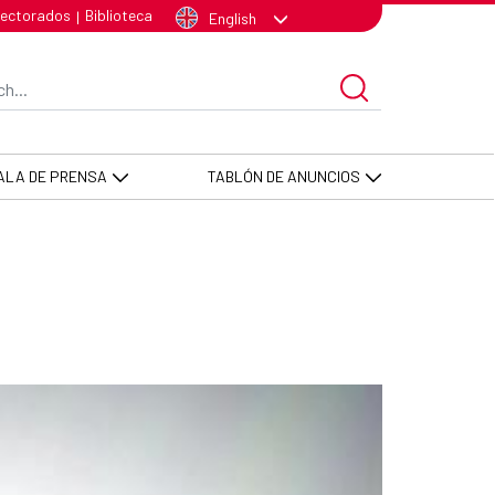
lectorados
Biblioteca
|
English
arch Bar
ALA DE PRENSA
TABLÓN DE ANUNCIOS