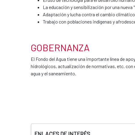
La educación y sensibilización por una nueva "
Adaptación y lucha contra el cambio climático
Trabajo con poblaciones indígenas y afrodesc
GOBERNANZA
El Fondo del Agua tiene una importante línea de apoy
hidrológicos, actualización de normativas, etc. con 
agua y el saneamiento.
ENLACES DE INTERÉS