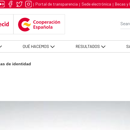
AS
Portal de transparencia
Sede electrónica
Becas y 
|
|
|
Se
QUÉ HACEMOS
RESULTADOS
S
as de identidad