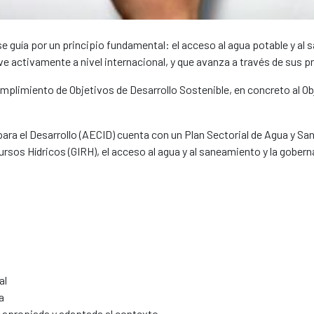
 guía por un principio fundamental: el acceso al agua potable y a
 activamente a nivel internacional, y que avanza a través de sus 
plimiento de Objetivos de Desarrollo Sostenible, en concreto al Obje
.
ra el Desarrollo (AECID) cuenta con un Plan Sectorial de Agua y San
cursos Hídricos (GIRH), el acceso al agua y al saneamiento y la gober
al
va
no apropiada y adaptada al contexto