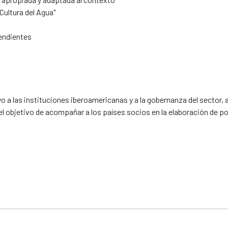
Cultura del Agua"
endientes
o a las instituciones iberoamericanas y a la gobernanza del sector, 
el objetivo de acompañar a los países socios en la elaboración de pol