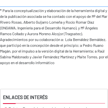
* Para la conceptualización y elaboración de la herramienta digital y
de la publicación asociada se ha contado con el apoyo de Mª del Mar
Rivero Rosas, Alberto Guijarro Lomeña y Rocío Romar Díaz
(ONGAWA, Ingeniería para el Desarrollo Humano), y Mª Ángeles
Ramos Collado y Aurora Moreno Alcojor (Tragsatec).
Agradecimientos por su colaboración a: Lola Bernáldez Bernáldez,
que participó en la concepción desde el principio; a Pedro Ruano
Magán, por el impulso a la versión digital de la Herramienta; a Raúl
Sabina Maldonado y Javier Fernández Martínez y Maite Torres, por el
apoyo en el desarrollo informático
ENLACES DE INTERÉS