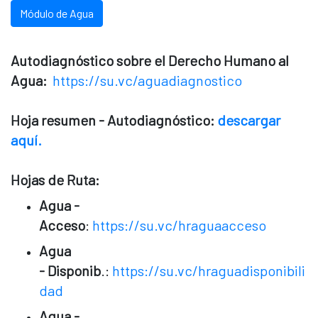
Módulo de Agua
Autodiagnóstico sobre el Derecho Humano al
Agua:
https://su.vc/aguadiagnostico
Hoja resumen - Autodiagnóstico:
descargar
aquí.
Hojas de Ruta:
Agua -
Acceso
:
https://su.vc/hraguaacceso
Agua
- Disponib
.:
https://su.vc/hraguadisponibili
dad
Agua -