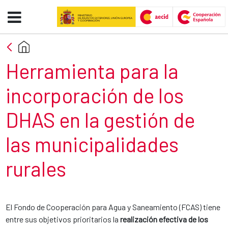
Herramienta para municipalidad
Skip to Main Content
Section title
Herramienta para la
incorporación de los
DHAS en la gestión de
las municipalidades
rurales
El Fondo de Cooperación para Agua y Saneamiento (FCAS) tiene
entre sus objetivos prioritarios la
realización efectiva de los