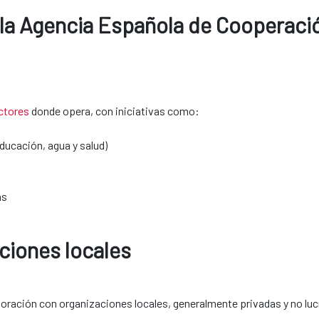
r la Agencia Española de Cooperació
ctores
donde opera, con iniciativas como:
ucación, agua y salud)
as
s locales​​​​​​​
oración con organizaciones locales, generalmente privadas y no lu