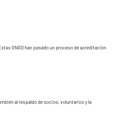
 Estas ONGD han pasado un proceso de acreditación 
mbién al respaldo de socios, voluntarios y la 