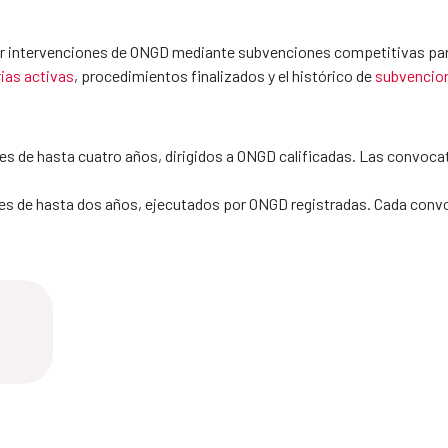
ar intervenciones de ONGD mediante subvenciones competitivas para e
ias activas
, procedimientos finalizados y el histórico de
subvencio
s de hasta cuatro años, dirigidos a ONGD calificadas. Las convocat
es de hasta dos años, ejecutados por ONGD registradas. Cada convoc