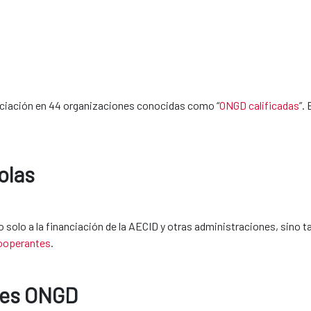
nciación en 44 organizaciones conocidas como “
ONGD calificadas
”.
olas
solo a la financiación de la AECID y otras administraciones, sino ta
ooperantes
.
nes ONGD