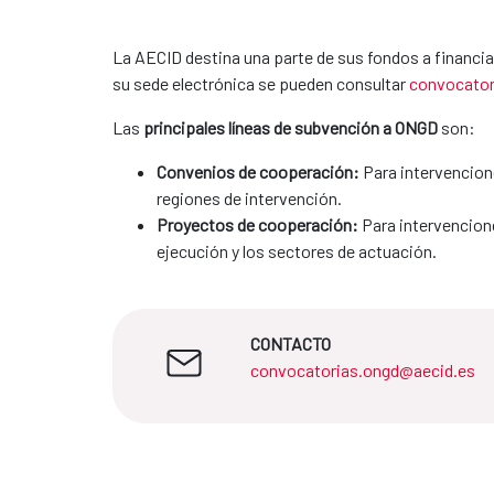
La AECID destina una parte de sus fondos a financi
su sede electrónica se pueden consultar
convocator
Las
principales líneas de subvención a ONGD
son:​​​​​​
Convenios de cooperación:
Para intervencione
regiones de intervención.
Proyectos de cooperación:
Para intervencion
ejecución y los sectores de actuación.
CONTACTO
convocatorias.ongd@aecid.es