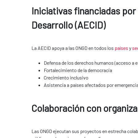
Iniciativas financiadas po
Desarrollo (AECID)
La AECID apoya a las ONGD en todos los
países
y
se
Defensa de los derechos humanos (acceso a ed
Fortalecimiento de la democracia
Crecimiento inclusivo
Asistencia a países afectados por emergenci
Colaboración con organizacione
Las ONGD ejecutan sus proyectos en estrecha colab