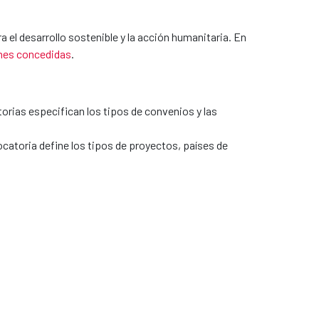
l desarrollo sostenible y la acción humanitaria. En
nes concedidas
.
orias especifican los tipos de convenios y las
atoria define los tipos de proyectos, países de