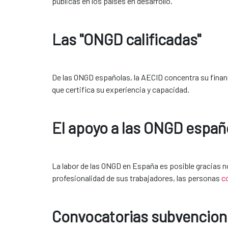
públicas en los países en desarrollo.
Las "ONGD calificadas"
De las ONGD españolas, la AECID concentra su fina
que certifica su experiencia y capacidad.
El apoyo a las ONGD españ
La labor de las ONGD en España es posible gracias no 
profesionalidad de sus trabajadores, las personas 
c
Convocatorias subvencio