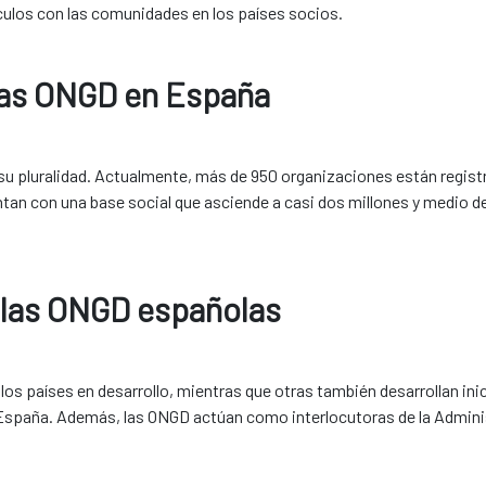
culos con las comunidades en los países socios.
 las ONGD en España
su pluralidad. Actualmente, más de 950 organizaciones están regist
ntan con una base social que asciende a casi dos millones y medio 
 las ONGD españolas
s países en desarrollo, mientras que otras también desarrollan ini
España. Además, las ONGD actúan como interlocutoras de la Administ