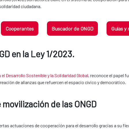
 solidaridad ciudadana.
Cooperantes
Buscador de ONGD
Guías y
 la Ley 1/2023.​​​​​​​
el Desarrollo Sostenible y la Solidaridad Global
, reconoce el papel 
a creación de alianzas que refuercen el espacio cívico y democrático.
e movilización de las ONGD
as actuaciones de cooperación para el desarrollo gracias a su flexi