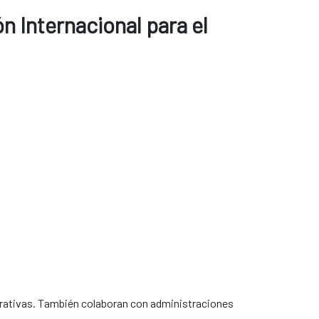
n Internacional para el
crativas. También colaboran con administraciones