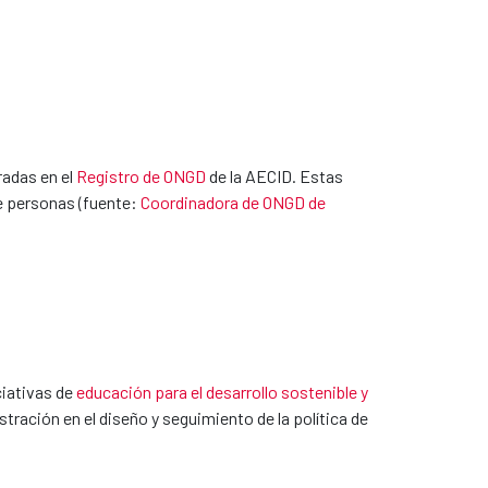
radas en el
Registro de ONGD
de la AECID. Estas
de personas (fuente:
Coordinadora de ONGD de
ciativas de
educación para el desarrollo sostenible y
ración en el diseño y seguimiento de la política de