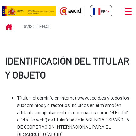
Saut au contenu principal
Ouvri
FR-FR
Aviso legal
INICIO
AVISO LEGAL
IDENTIFICACIÓN DEL TITULAR
Y OBJETO
Titular: el dominio en internet www.aecid.es y todos los
subdominios y directorios incluidos en el mismo (en
adelante, conjuntamente denominados como “el Portal”
o “el sitio web”) es titularidad de la AGENCIA ESPAÑOLA
DE COOPERACIÓN INTERNACIONAL PARA EL
DESARROLLO (AECID)