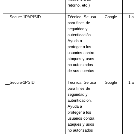
retorno, etc.)
__Secure-1PAPISID
Técnica. Se usa
Google
1 
para fines de
seguridad y
autenticación.
Ayuda a
proteger a los
usuarios contra
ataques y usos
no autorizados
de sus cuentas.
__Secure-1PSID
Técnica. Se usa
Google
1 
para fines de
seguridad y
autenticación.
Ayuda a
proteger a los
usuarios contra
ataques y usos
no autorizados