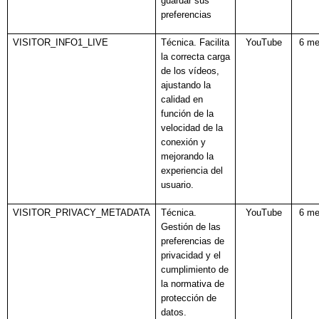
guardar sus
preferencias
VISITOR_INFO1_LIVE
Técnica. Facilita
YouTube
6 m
la correcta carga
de los vídeos,
ajustando la
calidad en
función de la
velocidad de la
conexión y
mejorando la
experiencia del
usuario.
VISITOR_PRIVACY_METADATA
Técnica.
YouTube
6 m
Gestión de las
preferencias de
privacidad y el
cumplimiento de
la normativa de
protección de
datos.