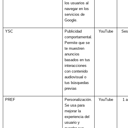
los usuarios al
navegar en los
servicios de
Google.
YSC
Publicidad
YouTube
Ses
comportamental.
Permite que se
te muestren
anuncios
basados en tus
interacciones
con contenido
audiovisual o
tus búsquedas
previas
PREF
Personalización.
YouTube
1 
Se usa para
mejorar la
experiencia del
usuario y