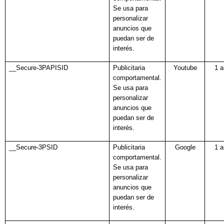
Se usa para
personalizar
anuncios que
puedan ser de
interés.
__Secure-3PAPISID
Publicitaria
Youtube
1 
comportamental.
Se usa para
personalizar
anuncios que
puedan ser de
interés.
__Secure-3PSID
Publicitaria
Google
1 
comportamental.
Se usa para
personalizar
anuncios que
puedan ser de
interés.