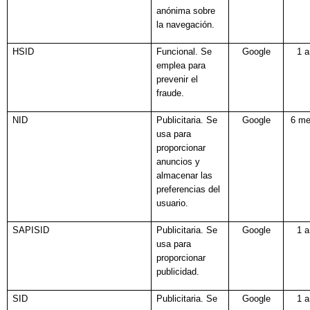
anónima sobre
la navegación.
HSID
Funcional. Se
Google
1 
emplea para
prevenir el
fraude.
NID
Publicitaria. Se
Google
6 m
usa para
proporcionar
anuncios y
almacenar las
preferencias del
usuario.
SAPISID
Publicitaria. Se
Google
1 
usa para
proporcionar
publicidad.
SID
Publicitaria. Se
Google
1 