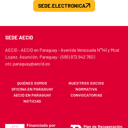
SEDE.ELECTRONICA
SEDE AECID
AECID - AECID en Paraguay - Avenida Venezuela N°141 y Mcal
Lopez. Asunción, Paraguay - (595) 972 942 760 |
otc.paraguay@aecid.es
QUIÉNES SOMOS
NUESTROS SOCIOS
OFICINA EN PARAGUAY
NORMATIVA
AECID EN PARAGUAY
CONVOCATORIAS
NOTICIAS