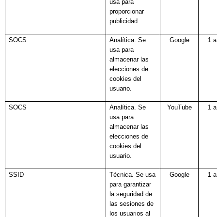
usa para
proporcionar
publicidad.
SOCS
Analítica. Se
Google
1 
usa para
almacenar las
elecciones de
cookies del
usuario.
SOCS
Analítica. Se
YouTube
1 
usa para
almacenar las
elecciones de
cookies del
usuario.
SSID
Técnica. Se usa
Google
1 
para garantizar
la seguridad de
las sesiones de
los usuarios al