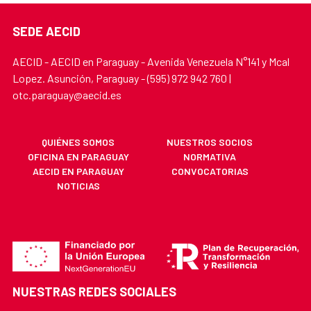
SEDE AECID
AECID - AECID en Paraguay - Avenida Venezuela N°141 y Mcal
Lopez. Asunción, Paraguay - (595) 972 942 760 |
otc.paraguay@aecid.es
QUIÉNES SOMOS
NUESTROS SOCIOS
OFICINA EN PARAGUAY
NORMATIVA
AECID EN PARAGUAY
CONVOCATORIAS
NOTICIAS
NUESTRAS REDES SOCIALES