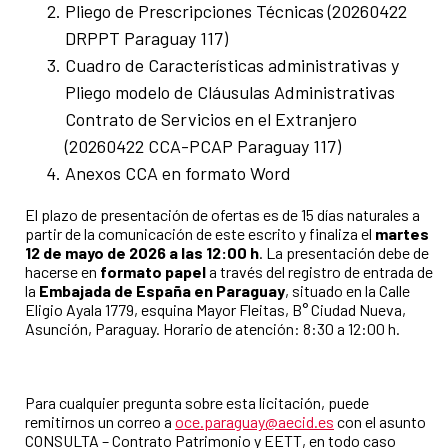
Pliego de Prescripciones Técnicas (20260422
DRPPT Paraguay 117)
Cuadro de Características administrativas y
Pliego modelo de Cláusulas Administrativas
Contrato de Servicios en el Extranjero
(20260422 CCA-PCAP Paraguay 117)
Anexos CCA en formato Word
El plazo de presentación de ofertas es de 15 días naturales a
partir de la comunicación de este escrito y finaliza el
martes
12 de mayo de 2026 a las 12:00 h
. La presentación debe de
hacerse en
formato papel
a través del registro de entrada de
la
Embajada de España en Paraguay
, situado en la Calle
Eligio Ayala 1779, esquina Mayor Fleitas, B° Ciudad Nueva,
Asunción, Paraguay. Horario de atención: 8:30 a 12:00 h.
Para cualquier pregunta sobre esta licitación, puede
remitirnos un correo a
oce.paraguay@aecid.es
con el asunto
CONSULTA – Contrato Patrimonio y EETT, en todo caso