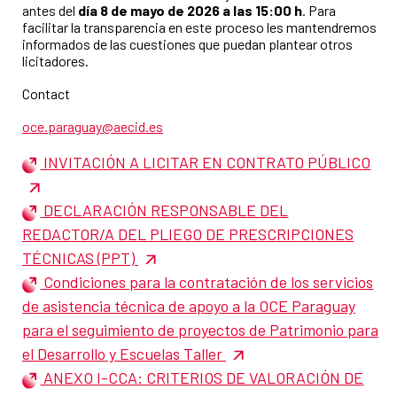
antes del
día 8 de mayo de 2026 a las 15:00 h
. Para
facilitar la transparencia en este proceso les mantendremos
informados de las cuestiones que puedan plantear otros
licitadores.
Contact
oce.paraguay@aecid.es
INVITACIÓN A LICITAR EN CONTRATO PÚBLICO
DECLARACIÓN RESPONSABLE DEL
REDACTOR/A DEL PLIEGO DE PRESCRIPCIONES
TÉCNICAS (PPT)
Condiciones para la contratación de los servicios
de asistencia técnica de apoyo a la OCE Paraguay
para el seguimiento de proyectos de Patrimonio para
el Desarrollo y Escuelas Taller
ANEXO I-CCA: CRITERIOS DE VALORACIÓN DE