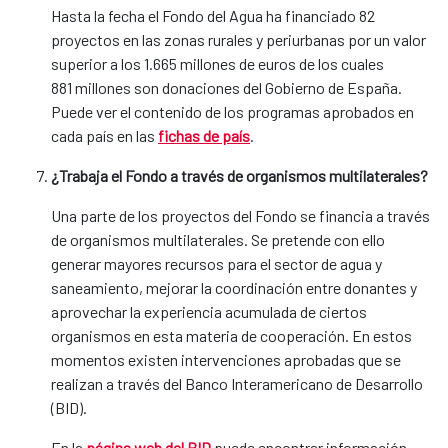
Hasta la fecha el Fondo del Agua ha financiado 82
proyectos en las zonas rurales y periurbanas por un valor
superior a los 1.665 millones de euros de los cuales
881 millones son donaciones del Gobierno de España.
Puede ver el contenido de los programas aprobados en
cada país en las
fichas de país
.
¿Trabaja el Fondo a través de organismos multilaterales?
Una parte de los proyectos del Fondo se financia a través
de organismos multilaterales. Se pretende con ello
generar mayores recursos para el sector de agua y
saneamiento, mejorar la coordinación entre donantes y
aprovechar la experiencia acumulada de ciertos
organismos en esta materia de cooperación. En estos
momentos existen intervenciones aprobadas que se
realizan a través del Banco Interamericano de Desarrollo
(BID).
En la
página web de​l BID ​
puede encontrar información