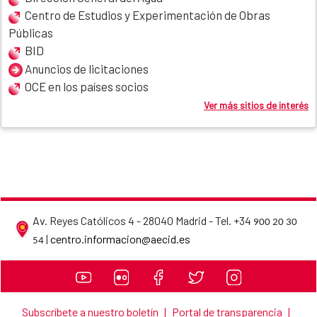
Centro de Estudios y Experimentación de Obras
Públicas
BID
Anuncios de licitaciones
OCE en los países socios
Ver más sitios de interés
Av. Reyes Católicos 4 - 28040 Madrid - Tel. +34
900 20 30
Datos de contacto de la AECID
|
centro.informacion@aecid.es
54
Subscríbete a nuestro boletín
|
Portal de transparencia
|