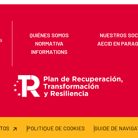
QUIÉNES SOMOS
NUESTROS SOC
a
NORMATIVA
AECID EN PARA
INFORMATIONS
ATOS
POLITIQUE DE COOKIES
GUIDE DE NAVIGA