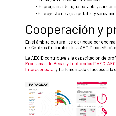
- El programa de agua potable y saneam
-El proyecto de agua potable y saneami
Cooperación y p
En el ámbito cultural, se distingue por encima
de Centros Culturales de la AECID con 45 años
La AECID contribuye a la capacitación de profe
Programas de Becas y Lectorados MAEC-AEC
Intercoonecta
, y ha fomentado el acceso a la 