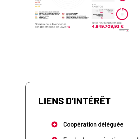
LIENS D’INTÉRÊT
Coopération déléguée