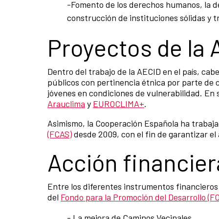
-Fomento de los derechos humanos, la dem
construcción de instituciones sólidas y 
Proyectos de la
Dentro del trabajo de la AECID en el país, ca
públicos con pertinencia étnica por parte de c
jóvenes en condiciones de vulnerabilidad. En 
Arauclima
y
EUROCLIMA+
.
Asimismo, la Cooperación Española ha trabajad
(FCAS)
desde 2009, con el fin de garantizar el 
Acción financie
Entre los diferentes instrumentos financieros
del
Fondo para la Promoción del Desarrollo 
- La mejora de Caminos Vecinales.