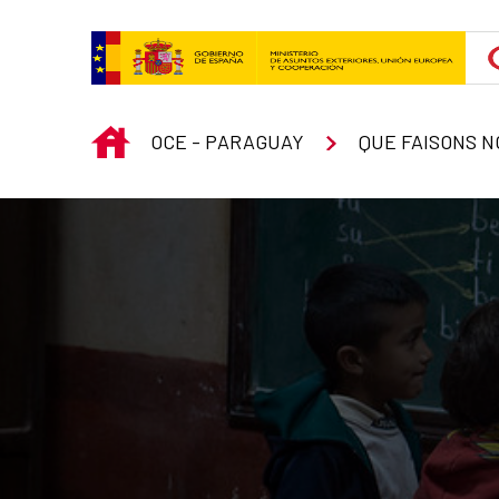
Saut au contenu principal
INICIO
OCE - PARAGUAY
QUE FAISONS N