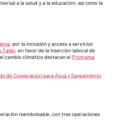
ersal a la salud y a la educación; así como la
gena
, por la inclusión y acceso a servicios
 Taller
, en favor de la inserción laboral de
 el cambio climático destacan el
Programa
do de Cooperación para Agua y Saneamiento
operación reembolsable, con tres operaciones