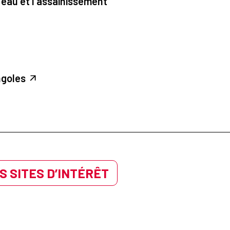
'eau et l'assainissement
ngoles
S SITES D’INTÉRÊT