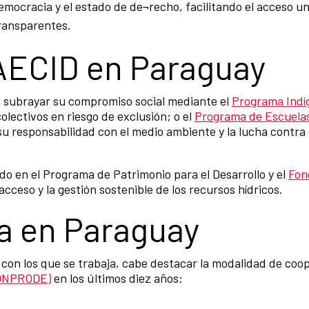
ocracia y el estado de de¬recho, facilitando el acceso univ
transparentes.
 AECID en Paraguay
be subrayar su compromiso social mediante el
Programa Indí
olectivos en riesgo de exclusión; o el
Programa de Escuelas
su responsabilidad con el medio ambiente y la lucha contra
o en el Programa de Patrimonio para el Desarrollo y el
Fon
acceso y la gestión sostenible de los recursos hídricos.
ra en Paraguay
 con los que se trabaja, cabe destacar la modalidad de co
(FONPRODE)
en los últimos diez años: