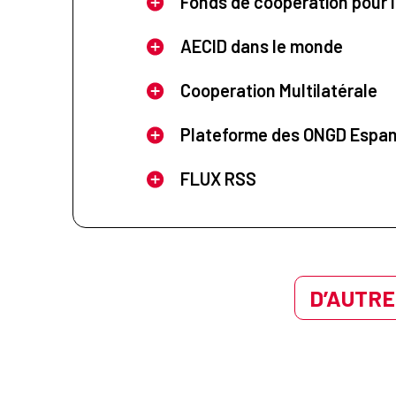
Fonds de coopération pour l
AECID dans le monde
Cooperation Multilatérale
Plateforme des ONGD Espa
FLUX RSS
D’AUTRE