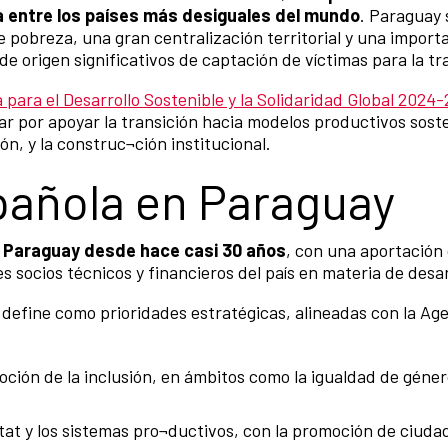
ca entre los países más desiguales del mundo
. Paraguay 
e pobreza, una gran centralización territorial y una import
 origen significativos de captación de víctimas para la tr
 para el Desarrollo Sostenible y la Solidaridad Global 2024
ar por apoyar la transición hacia modelos productivos sosten
ión, y la construc¬ción institucional.
añola en Paraguay
 Paraguay desde hace casi 30 años
, con una aportació
s socios técnicos y financieros del país en materia de desar
define como prioridades estratégicas, alineadas con la Age
ión de la inclusión, en ámbitos como la igualdad de género,
bitat y los sistemas pro¬ductivos, con la promoción de ciud