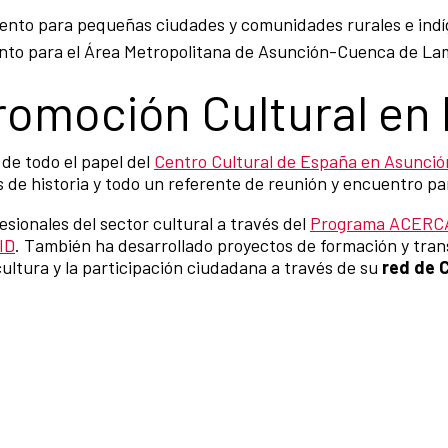
iento para pequeñas ciudades y comunidades rurales e indí
ento para el Área Metropolitana de Asunción-Cuenca de La
romoción Cultural en
 de todo el papel del
Centro Cultural de España en Asunció
 de historia y todo un referente de reunión y encuentro par
sionales del sector cultural a través del
Programa ACERC
ID
. También ha desarrollado proyectos de formación y tra
cultura y la participación ciudadana a través de su
red de 