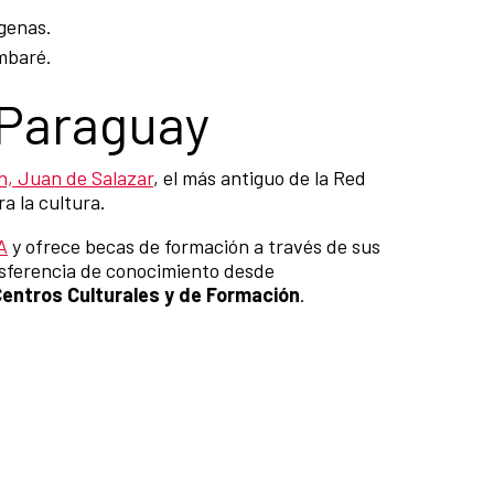
genas.
mbaré.
 Paraguay
n, Juan de Salazar
, el más antiguo de la Red
a la cultura.
A
y ofrece becas de formación a través de sus
nsferencia de conocimiento desde
Centros Culturales y de Formación
.