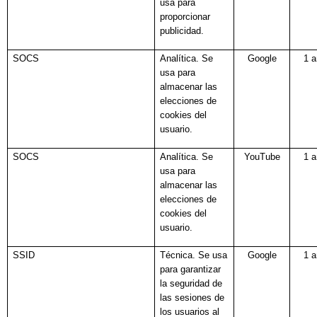
usa para
proporcionar
publicidad.
SOCS
Analítica. Se
Google
1 
usa para
almacenar las
elecciones de
cookies del
usuario.
SOCS
Analítica. Se
YouTube
1 
usa para
almacenar las
elecciones de
cookies del
usuario.
SSID
Técnica. Se usa
Google
1 
para garantizar
la seguridad de
las sesiones de
los usuarios al