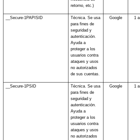
retorno, etc.)
__Secure-1PAPISID
Técnica. Se usa
Google
1 
para fines de
seguridad y
autenticación.
Ayuda a
proteger a los
usuarios contra
ataques y usos
no autorizados
de sus cuentas.
__Secure-1PSID
Técnica. Se usa
Google
1 
para fines de
seguridad y
autenticación.
Ayuda a
proteger a los
usuarios contra
ataques y usos
no autorizados