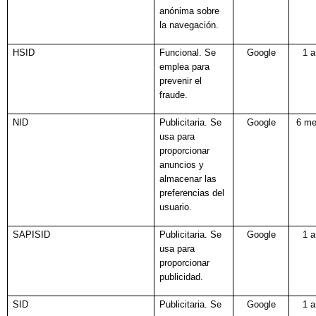
anónima sobre
la navegación.
HSID
Funcional. Se
Google
1 
emplea para
prevenir el
fraude.
NID
Publicitaria. Se
Google
6 m
usa para
proporcionar
anuncios y
almacenar las
preferencias del
usuario.
SAPISID
Publicitaria. Se
Google
1 
usa para
proporcionar
publicidad.
SID
Publicitaria. Se
Google
1 