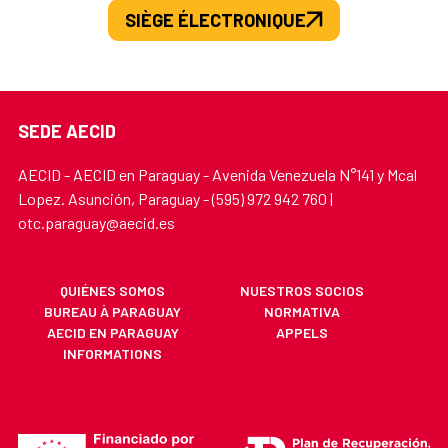
SIÈGE ÉLECTRONIQUE
SEDE AECID
AECID - AECID en Paraguay - Avenida Venezuela N°141 y Mcal
Lopez. Asunción, Paraguay - (595) 972 942 760 |
otc.paraguay@aecid.es
QUIÉNES SOMOS
NUESTROS SOCIOS
BUREAU À PARAGUAY
NORMATIVA
AECID EN PARAGUAY
APPELS
INFORMATIONS