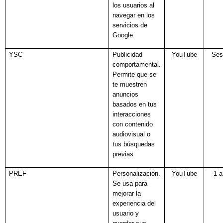
los usuarios al
navegar en los
servicios de
Google.
YSC
Publicidad
YouTube
Ses
comportamental.
Permite que se
te muestren
anuncios
basados en tus
interacciones
con contenido
audiovisual o
tus búsquedas
previas
PREF
Personalización.
YouTube
1 
Se usa para
mejorar la
experiencia del
usuario y