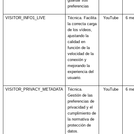
guardar sus
preferencias
VISITOR_INFO1_LIVE
Técnica. Facilita
YouTube
6 m
la correcta carga
de los vídeos,
ajustando la
calidad en
función de la
velocidad de la
conexión y
mejorando la
experiencia del
usuario.
VISITOR_PRIVACY_METADATA
Técnica.
YouTube
6 m
Gestión de las
preferencias de
privacidad y el
cumplimiento de
la normativa de
protección de
datos.