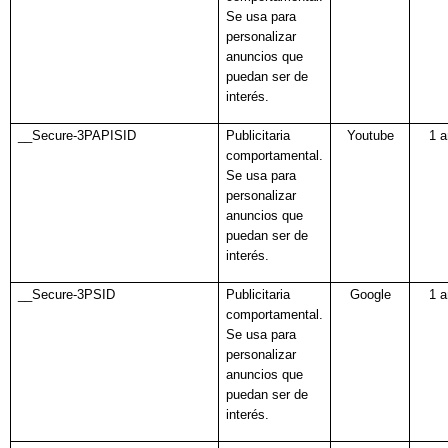
Se usa para
personalizar
anuncios que
puedan ser de
interés.
__Secure-3PAPISID
Publicitaria
Youtube
1 
comportamental.
Se usa para
personalizar
anuncios que
puedan ser de
interés.
__Secure-3PSID
Publicitaria
Google
1 
comportamental.
Se usa para
personalizar
anuncios que
puedan ser de
interés.