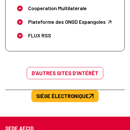
Cooperation Multilatérale
Plateforme des ONGD Espangoles
FLUX RSS
D’AUTRES SITES D’INTÉRÊT
SIÈGE ÉLECTRONIQUE
SEDE AECID