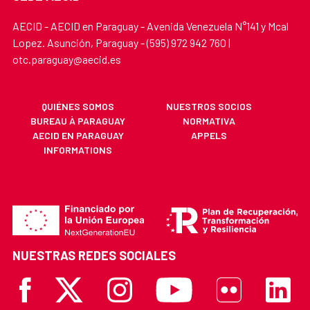
AECID - AECID en Paraguay - Avenida Venezuela N°141 y Mcal
Lopez. Asunción, Paraguay - (595) 972 942 760 |
otc.paraguay@aecid.es
QUIÉNES SOMOS
NUESTROS SOCIOS
BUREAU À PARAGUAY
NORMATIVA
AECID EN PARAGUAY
APPELS
INFORMATIONS
NUESTRAS REDES SOCIALES
Facebook
X
Instagram
Youtube
Flickr
Linkedi