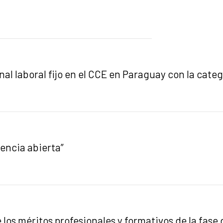
l laboral fijo en el CCE en Paraguay con la cate
ciencia abierta”
 los méritos profesionales y formativos de la fas