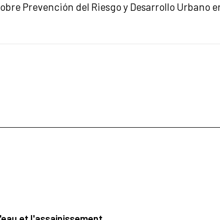
 sobre Prevención del Riesgo y Desarrollo Urbano
'eau et l'assainissement