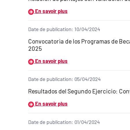
En savoir plus
Date de publication: 10/04/2024
Título del anuncio:
Convocatoria de los Programas de Bec
2025
En savoir plus
Date de publication: 05/04/2024
Título del anuncio:
Resultados del Segundo Ejercicio: Con
En savoir plus
Date de publication: 01/04/2024