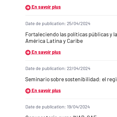
En savoir plus
Date de publication: 25/04/2024
Título del anuncio:
Fortaleciendo las políticas públicas y 
América Latina y Caribe
En savoir plus
Date de publication: 22/04/2024
Título del anuncio:
Seminario sobre sostenibilidad: el reg
En savoir plus
Date de publication: 19/04/2024