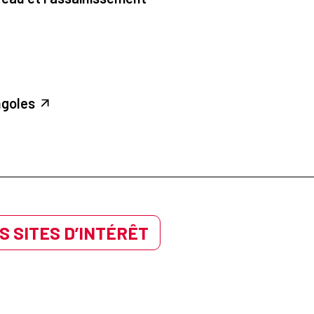
ngoles
S SITES D’INTÉRÊT