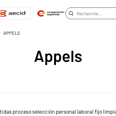
Barre de recher
APPELS
Appels
idas proceso selección personal laboral fijo limpi