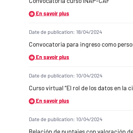
Título del anuncio:
Convocatoria curso INAP-CAF
En savoir plus
Date de publication: 18/04/2024
Título del anuncio:
Convocatoria para ingreso como persona
En savoir plus
Date de publication: 10/04/2024
Título del anuncio:
Curso virtual “El rol de los datos en la 
En savoir plus
Date de publication: 10/04/2024
Título del anuncio:
Relación de puntajes con valoración de