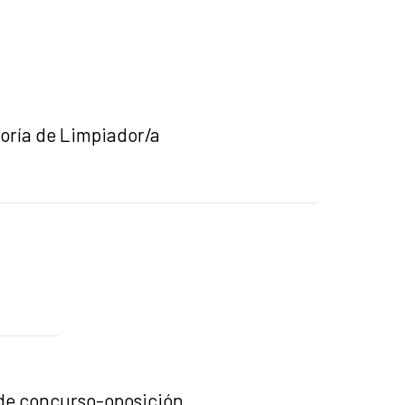
goría de Limpiador/a
e de concurso-oposición