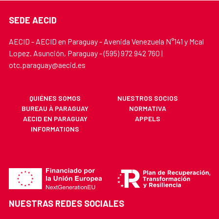
SEDE AECID
AECID - AECID en Paraguay - Avenida Venezuela N°141 y Mcal
Lopez. Asunción, Paraguay - (595) 972 942 760 |
otc.paraguay@aecid.es
QUIÉNES SOMOS
NUESTROS SOCIOS
BUREAU À PARAGUAY
NORMATIVA
AECID EN PARAGUAY
APPELS
INFORMATIONS
NUESTRAS REDES SOCIALES