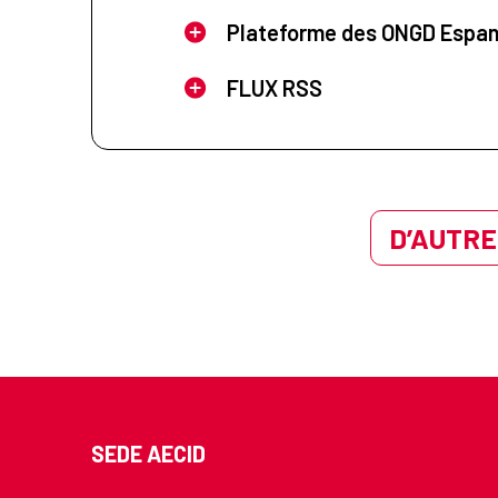
Plateforme des ONGD Espa
FLUX RSS
D’AUTRE
SEDE AECID