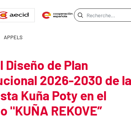
Barre de recher
APPELS
l Diseño de Plan
tucional 2026-2030 de l
sta Kuña Poty en el
to "KUÑA REKOVE”