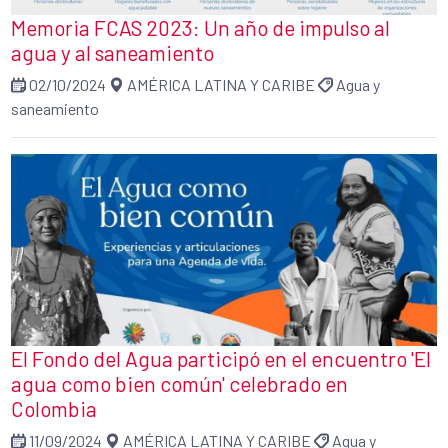
Memoria FCAS 2023: Un año de impulso al
agua y al saneamiento
02/10/2024
AMÉRICA LATINA Y CARIBE
Agua y
saneamiento
El Fondo del Agua participó en el encuentro 'El
agua como bien común' celebrado en
Colombia
11/09/2024
AMÉRICA LATINA Y CARIBE
Agua y