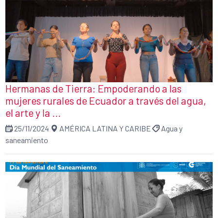
Hermanas de Tierra: Empoderando a las
mujeres rurales de Ecuador a través del agua,
el arte y la ...
25/11/2024
AMÉRICA LATINA Y CARIBE
Agua y
saneamiento