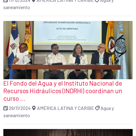
saneamiento
El Fondo del Agua y el Instituto Nacional de
Recursos Hidráulicos (INDRHI) coordinan un
curso ...
29/11/2024
AMÉRICA LATINA Y CARIBE
Agua y
saneamiento