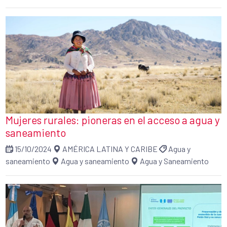
Mujeres rurales: pioneras en el acceso a agua y
saneamiento
15/10/2024
AMÉRICA LATINA Y CARIBE
Agua y
saneamiento
Agua y saneamiento
Agua y Saneamiento