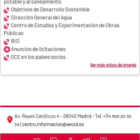
potable y al saneamiento
Objetivos de Desarrollo Sostenible
Dirección General del Agua
Centro de Estudios y Experimentación de Obras
Públicas
BID
Anuncios de licitaciones
OCE en los países socios
Ver más sitios de interés
Av. Reyes Católicos 4 - 28040 Madrid - Tel. +34
900 20 30
AECID contact details
|
centro.informacion@aecid.es
54