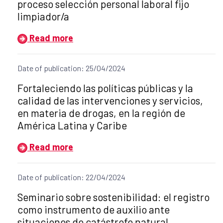
proceso selección personal laboral fijo
limpiador/a
Read more
Date of publication: 25/04/2024
Title of the announcement:
Fortaleciendo las políticas públicas y la
calidad de las intervenciones y servicios,
en materia de drogas, en la región de
América Latina y Caribe
Read more
Date of publication: 22/04/2024
Title of the announcement:
Seminario sobre sostenibilidad: el registro
como instrumento de auxilio ante
situaciones de catástrofe natural.