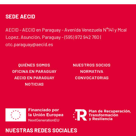
SEDE AECID
AECID - AECID en Paraguay - Avenida Venezuela N°141 y Mcal
Lopez. Asunción, Paraguay - (595) 972 942 760 |
otc.paraguay@aecid.es
QUIÉNES SOMOS
NUESTROS SOCIOS
OFICINA EN PARAGUAY
NORMATIVA
AECID EN PARAGUAY
CONVOCATORIAS
NOTICIAS
NUESTRAS REDES SOCIALES