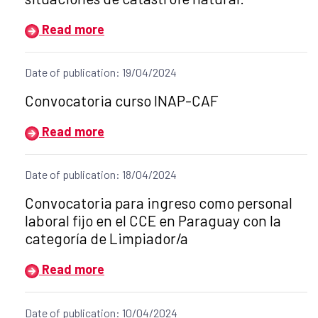
Read more
Date of publication: 19/04/2024
Title of the announcement:
Convocatoria curso INAP-CAF
Read more
Date of publication: 18/04/2024
Title of the announcement:
Convocatoria para ingreso como personal
laboral fijo en el CCE en Paraguay con la
categoría de Limpiador/a
Read more
Date of publication: 10/04/2024