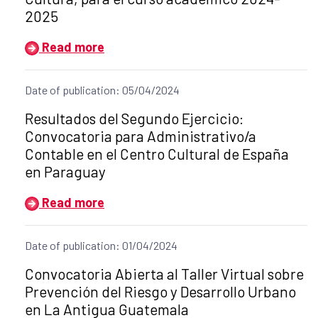
2025
Read more
Date of publication: 05/04/2024
Title of the announcement:
Resultados del Segundo Ejercicio:
Convocatoria para Administrativo/a
Contable en el Centro Cultural de España
en Paraguay
Read more
Date of publication: 01/04/2024
Title of the announcement:
Convocatoria Abierta al Taller Virtual sobre
Prevención del Riesgo y Desarrollo Urbano
en La Antigua Guatemala