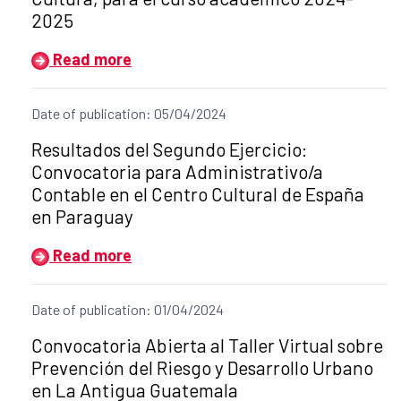
2025
Read more
Date of publication: 05/04/2024
Title of the announcement:
Resultados del Segundo Ejercicio:
Convocatoria para Administrativo/a
Contable en el Centro Cultural de España
en Paraguay
Read more
Date of publication: 01/04/2024
Title of the announcement:
Convocatoria Abierta al Taller Virtual sobre
Prevención del Riesgo y Desarrollo Urbano
en La Antigua Guatemala