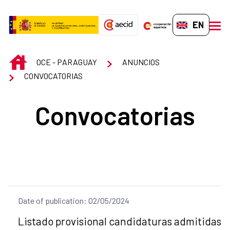
Skip to Main Content
EN-GB
men
INICIO
OCE - PARAGUAY
ANUNCIOS
CONVOCATORIAS
Convocatorias
Date of publication: 02/05/2024
Title of the announcement:
Listado provisional candidaturas admitidas