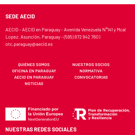
SEDE AECID
AECID - AECID en Paraguay - Avenida Venezuela N°141 y Mcal
Lopez. Asunción, Paraguay - (595) 972 942 760 |
otc.paraguay@aecid.es
QUIÉNES SOMOS
NUESTROS SOCIOS
OFICINA EN PARAGUAY
NORMATIVA
AECID EN PARAGUAY
CONVOCATORIAS
NOTICIAS
NUESTRAS REDES SOCIALES