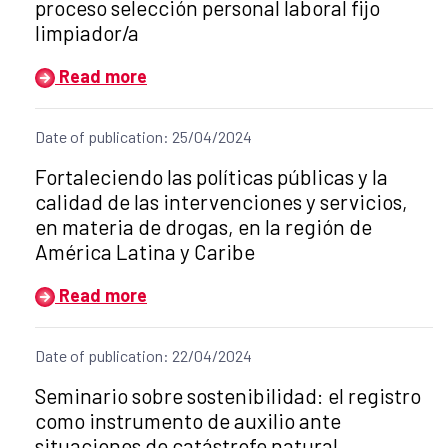
proceso selección personal laboral fijo
limpiador/a
Read more
Date of publication: 25/04/2024
Title of the announcement:
Fortaleciendo las políticas públicas y la
calidad de las intervenciones y servicios,
en materia de drogas, en la región de
América Latina y Caribe
Read more
Date of publication: 22/04/2024
Title of the announcement:
Seminario sobre sostenibilidad: el registro
como instrumento de auxilio ante
situaciones de catástrofe natural.