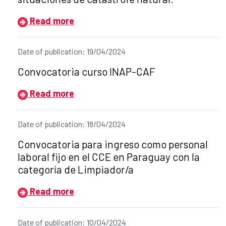
Read more
Date of publication: 19/04/2024
Title of the announcement:
Convocatoria curso INAP-CAF
Read more
Date of publication: 18/04/2024
Title of the announcement:
Convocatoria para ingreso como personal
laboral fijo en el CCE en Paraguay con la
categoría de Limpiador/a
Read more
Date of publication: 10/04/2024