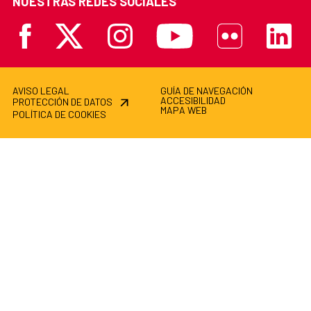
NUESTRAS REDES SOCIALES
Facebook
X
Instagram
Youtube
Flickr
Linkedi
AVISO LEGAL
GUÍA DE NAVEGACIÓN
ACCESIBILIDAD
PROTECCIÓN DE DATOS
MAPA WEB
POLÍTICA DE COOKIES