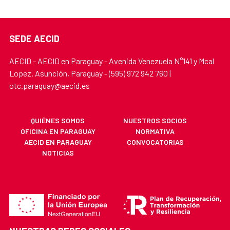
SEDE AECID
AECID - AECID en Paraguay - Avenida Venezuela N°141 y Mcal
Lopez. Asunción, Paraguay - (595) 972 942 760 |
otc.paraguay@aecid.es
QUIÉNES SOMOS
NUESTROS SOCIOS
OFICINA EN PARAGUAY
NORMATIVA
AECID EN PARAGUAY
CONVOCATORIAS
NOTICIAS