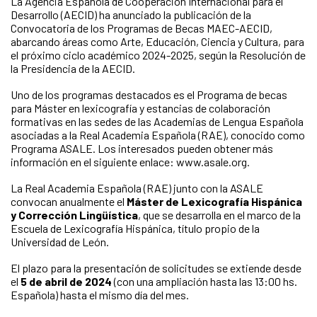
La Agencia Española de Cooperación Internacional para el
Desarrollo (AECID) ha anunciado la publicación de la
Convocatoria de los Programas de Becas MAEC-AECID,
abarcando áreas como Arte, Educación, Ciencia y Cultura, para
el próximo ciclo académico 2024-2025, según la Resolución de
la Presidencia de la AECID.
Uno de los programas destacados es el Programa de becas
para Máster en lexicografía y estancias de colaboración
formativas en las sedes de las Academias de Lengua Española
asociadas a la Real Academia Española (RAE), conocido como
Programa ASALE. Los interesados pueden obtener más
información en el siguiente enlace: www.asale.org.
La Real Academia Española (RAE) junto con la ASALE
convocan anualmente el
Máster de Lexicografía Hispánica
y Corrección Lingüística
, que se desarrolla en el marco de la
Escuela de Lexicografía Hispánica, título propio de la
Universidad de León.
El plazo para la presentación de solicitudes se extiende desde
el
5 de abril de 2024
(con una ampliación hasta las 13:00 hs.
Española) hasta el mismo día del mes.