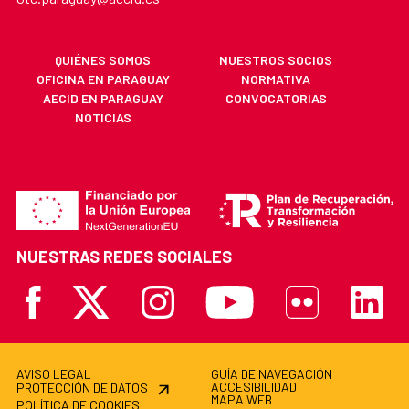
QUIÉNES SOMOS
NUESTROS SOCIOS
OFICINA EN PARAGUAY
NORMATIVA
AECID EN PARAGUAY
CONVOCATORIAS
NOTICIAS
NUESTRAS REDES SOCIALES
Facebook
X
Instagram
Youtube
Flickr
Linkedi
AVISO LEGAL
GUÍA DE NAVEGACIÓN
ACCESIBILIDAD
PROTECCIÓN DE DATOS
MAPA WEB
POLÍTICA DE COOKIES