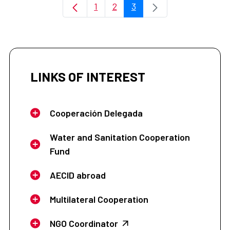
1
2
3
Page
Page
Page
LINKS OF INTEREST
Cooperación Delegada
Water and Sanitation Cooperation
Fund
AECID abroad
Multilateral Cooperation
NGO Coordinator