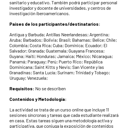
sanitario y educativo. También podrá participar personal
investigador y docente de universidades, y centros de
investigación iberoamericanos.
Países de los participantes/destinatarios:
Antigua y Barbuda; Antillas Neerlandesas; Argentina;
Aruba; Barbados; Bolivia; Brasil; Bahamas; Belice; Chile;
Colombia; Costa Rica; Cuba; Dominica; Ecuador; El
Salvador; Granada; Guatemala; Guayana Francesa;
Guyana; Haití; Honduras; Jamaica; México; Nicaragua;
Panamá; Paraguay; Perú; Puerto Rico; República
Dominicana; Saint Kitts y Nevis; San Vicente y las
Granadinas; Santa Lucía; Surinam; Trinidad y Tobago;
Uruguay; Venezuela;
Requisitos:
No se describen
Contenidos y Metodología:
La actividad se trata de un curso online que incluye 11
sesiones síncronas y tareas que cada estudiante realizará
en casa. Estas tareas siguen una metodología activa y
participativa, que conjuga la exposición de contenidos