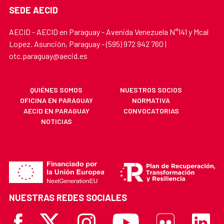
SEDE AECID
AECID - AECID en Paraguay - Avenida Venezuela N°141 y Mcal
Lopez. Asunción, Paraguay - (595) 972 942 760 |
otc.paraguay@aecid.es
QUIÉNES SOMOS
NUESTROS SOCIOS
OFICINA EN PARAGUAY
NORMATIVA
AECID EN PARAGUAY
CONVOCATORIAS
NOTICIAS
NUESTRAS REDES SOCIALES
Facebook
X
Instagram
Youtube
Flickr
Linkedi