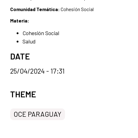
Comunidad Temática:
Cohesión Social
Materia:
Cohesión Social
Salud
DATE
25/04/2024 - 17:31
News categories
THEME
OCE PARAGUAY