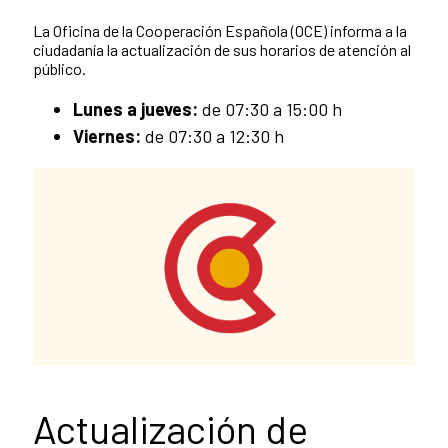
Summary of the news
La Oficina de la Cooperación Española (OCE) informa a la
ciudadanía la actualización de sus horarios de atención al
público.
Lunes a jueves:
de 07:30 a 15:00 h
Viernes:
de 07:30 a 12:30 h
Actualización de
News content