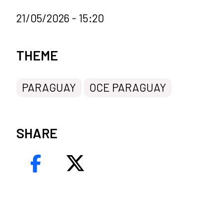
21/05/2026 - 15:20
News categories
THEME
PARAGUAY
OCE PARAGUAY
SHARE