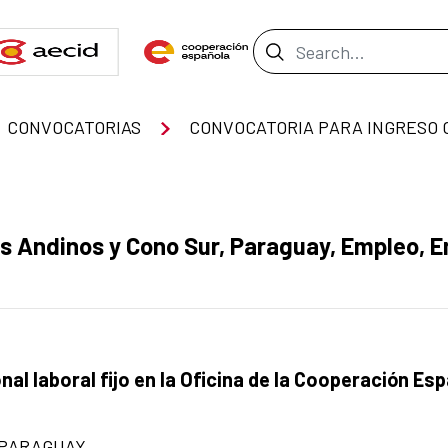
Search Bar
CONVOCATORIAS
 Andinos y Cono Sur, Paraguay, Empleo, E
l laboral fijo en la Oficina de la Cooperación Es
 PARAGUAY